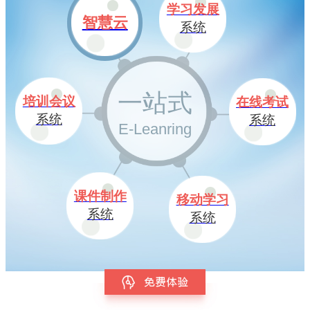
学习发展
智慧云
系统
一站式
培训会议
在线考试
系统
系统
E-Leanring
课件制作
移动学习
系统
系统