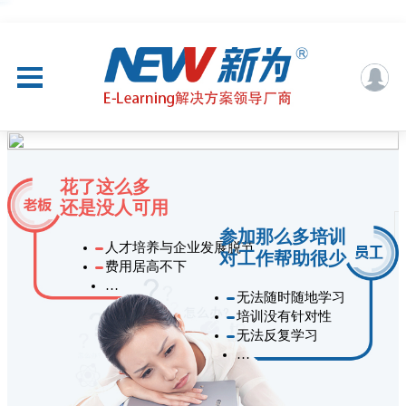
花了这么多
还是没人可用
参加那么多培训
人才培养与企业发展脱节
对工作帮助很少
费用居高不下
…
无法随时随地学习
培训没有针对性
无法反复学习
…