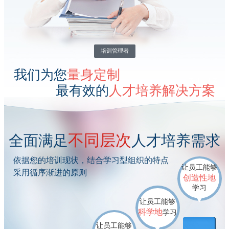
培训管理者
我们为您
量身定制
最有效的
人才培养解决方案
不同层次
全面满足
人才培养需求
依据您的培训现状，结合学习型组织的特点
让员工能够
采用循序渐进的原则
创造性地
学习
让员工能够
科学地
学习
让员工能够