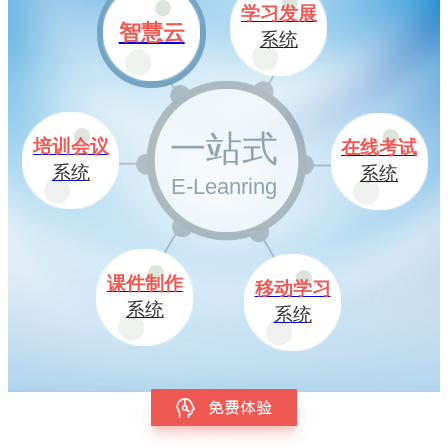
学习发展
智慧云
系统
一站式
培训会议
在线考试
系统
系统
E-Leanring
课件制作
移动学习
系统
系统