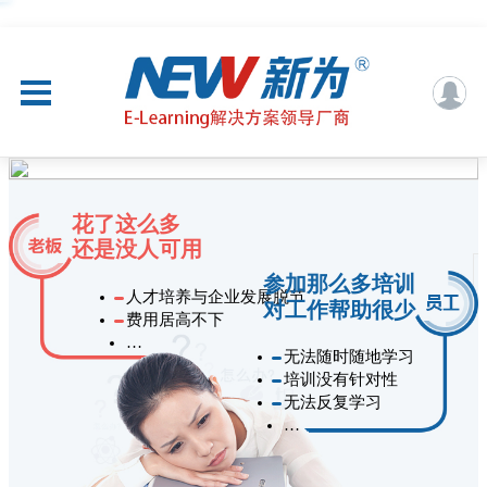
花了这么多
还是没人可用
参加那么多培训
人才培养与企业发展脱节
对工作帮助很少
费用居高不下
…
无法随时随地学习
培训没有针对性
无法反复学习
…