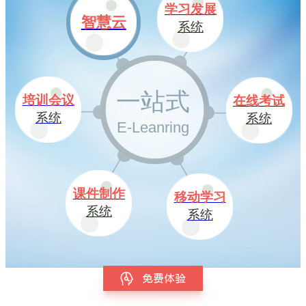
学习发展
智慧云
系统
一站式
培训会议
在线考试
系统
系统
E-Leanring
课件制作
移动学习
系统
系统