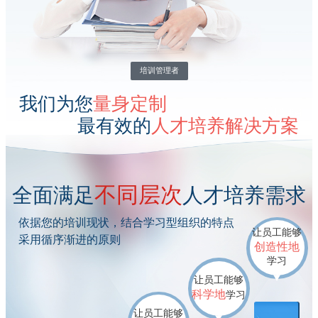
培训管理者
我们为您
量身定制
最有效的
人才培养解决方案
不同层次
全面满足
人才培养需求
依据您的培训现状，结合学习型组织的特点
让员工能够
采用循序渐进的原则
创造性地
学习
让员工能够
科学地
学习
让员工能够