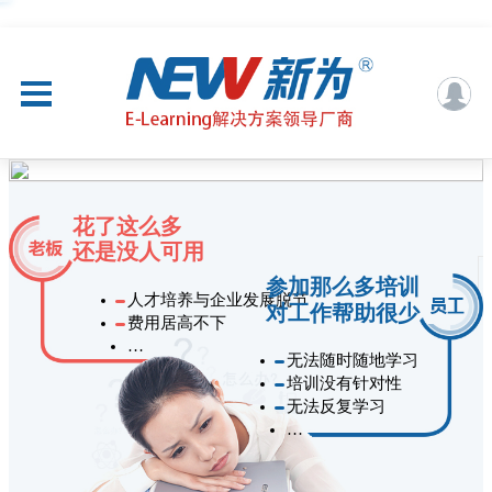
花了这么多
还是没人可用
参加那么多培训
人才培养与企业发展脱节
对工作帮助很少
费用居高不下
…
无法随时随地学习
培训没有针对性
无法反复学习
…